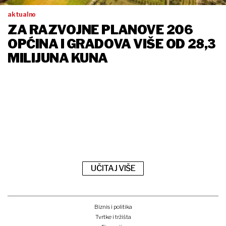
aktualno
ZA RAZVOJNE PLANOVE 206
OPĆINA I GRADOVA VIŠE OD 28,3
MILIJUNA KUNA
UČITAJ VIŠE
Biznis i politika
Tvrtke i tržišta