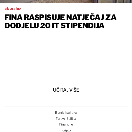
aktualno
FINA RASPISUJE NATJEČAJ ZA
DODJELU 20 IT STIPENDIJA
UČITAJ VIŠE
Biznis i politika
Tvrtke i tržišta
Financije
Kripto