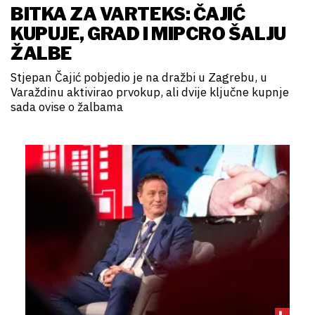
BITKA ZA VARTEKS: ČAJIĆ
KUPUJE, GRAD I MIPCRO ŠALJU
ŽALBE
Stjepan Čajić pobjedio je na dražbi u Zagrebu, u
Varaždinu aktivirao prvokup, ali dvije ključne kupnje
sada ovise o žalbama