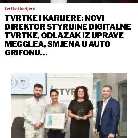
tvrtke i karijere
TVRTKE I KARIJERE: NOVI
DIREKTOR STYRIJINE DIGITALNE
TVRTKE, ODLAZAK IZ UPRAVE
MEGGLEA, SMJENA U AUTO
GRIFONU…