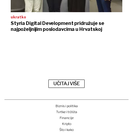
ukratko
Styria Digital Development pridružuje se
najpoželjnijim poslodavcima u Hrvatskoj
UČITAJ VIŠE
Biznis i politika
Tvrtke i tržišta
Financije
Kripto
Što i kako