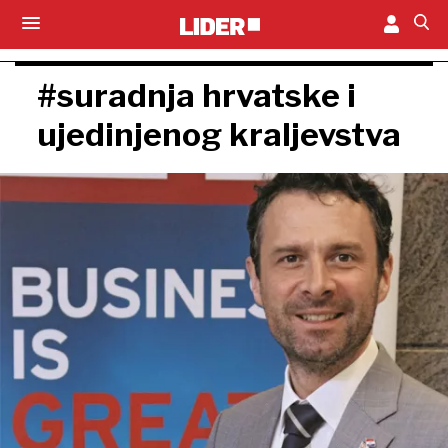
#suradnja hrvatske i
ujedinjenog kraljevstva