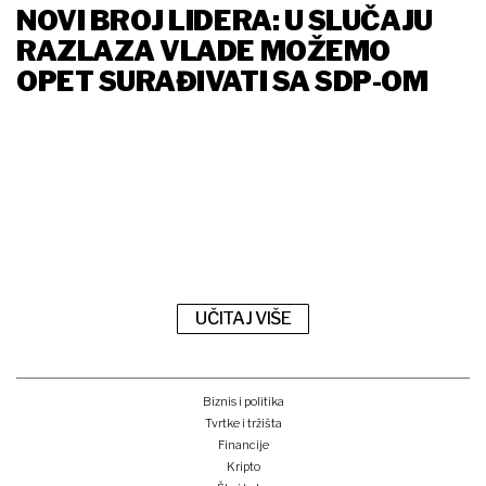
NOVI BROJ LIDERA: U SLUČAJU
RAZLAZA VLADE MOŽEMO
OPET SURAĐIVATI SA SDP-OM
UČITAJ VIŠE
Biznis i politika
Tvrtke i tržišta
Financije
Kripto