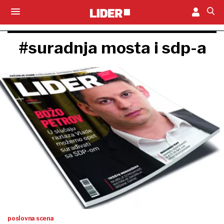
#suradnja mosta i sdp-a
poslovna scena