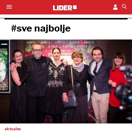
#sve najbolje
aktualno