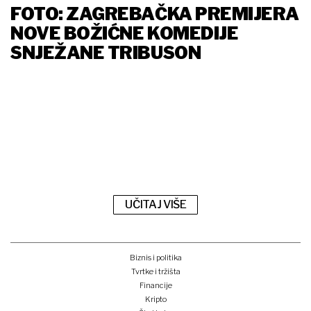
FOTO: ZAGREBAČKA PREMIJERA
NOVE BOŽIĆNE KOMEDIJE
SNJEŽANE TRIBUSON
UČITAJ VIŠE
Biznis i politika
Tvrtke i tržišta
Financije
Kripto