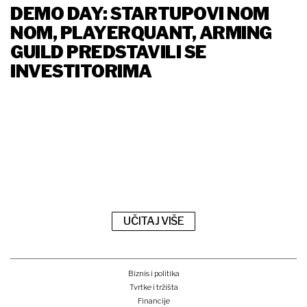
DEMO DAY: STARTUPOVI NOM
NOM, PLAYERQUANT, ARMING
GUILD PREDSTAVILI SE
INVESTITORIMA
UČITAJ VIŠE
Biznis i politika
Tvrtke i tržišta
Financije