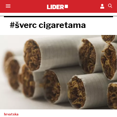
#šverc cigaretama
hrvatska