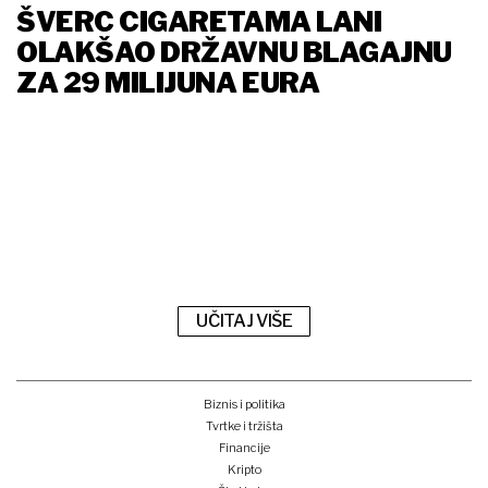
ŠVERC CIGARETAMA LANI
OLAKŠAO DRŽAVNU BLAGAJNU
ZA 29 MILIJUNA EURA
UČITAJ VIŠE
Biznis i politika
Tvrtke i tržišta
Financije
Kripto