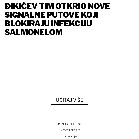
ĐIKIĆEV TIM OTKRIO NOVE
SIGNALNE PUTOVE KOJI
BLOKIRAJU INFEKCIJU
SALMONELOM
UČITAJ VIŠE
Biznis i politika
Tvrtke i tržišta
Financije