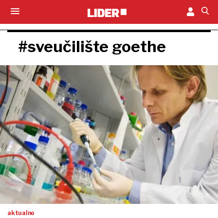
#sveučilište goethe
aktualno