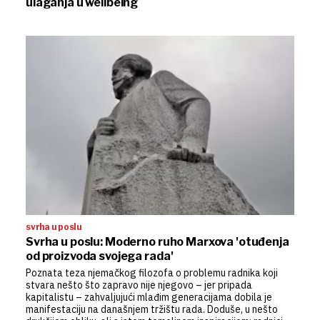
ulaganja u wellbeing
svrha u poslu
Svrha u poslu: Moderno ruho Marxova 'otuđenja
od proizvoda svojega rada'
Poznata teza njemačkog filozofa o problemu radnika koji
stvara nešto što zapravo nije njegovo – jer pripada
kapitalistu – zahvaljujući mlađim generacijama dobila je
manifestaciju na današnjem tržištu rada. Doduše, u nešto