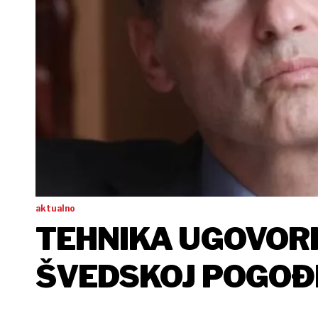
aktualno
TEHNIKA UGOVORI
ŠVEDSKOJ POGOĐ
NEDOSTATKOM ST