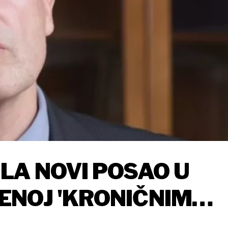
LA NOVI POSAO U
ENOJ 'KRONIČNIM
ANOVA'