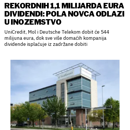
REKORDNIH 1,1 MILIJARDA EURA
DIVIDENDI: POLA NOVCA ODLAZI
U INOZEMSTVO
UniCredit, Mol i Deutsche Telekom dobit će 544
milijuna eura, dok sve više domaćih kompanija
dividende isplaćuje iz zadržane dobiti