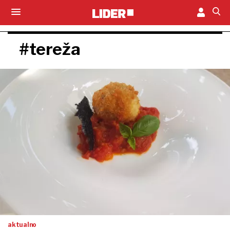
#tereža
aktualno