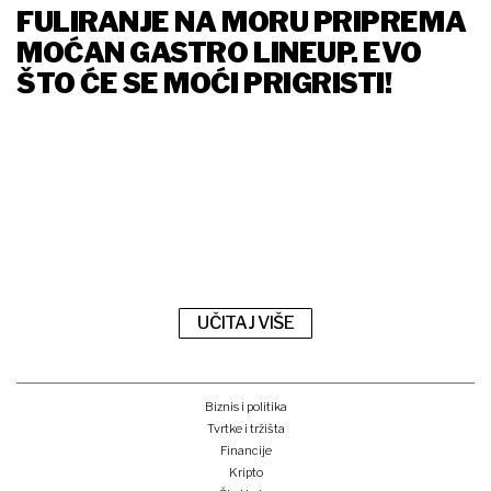
FULIRANJE NA MORU PRIPREMA
MOĆAN GASTRO LINEUP. EVO
ŠTO ĆE SE MOĆI PRIGRISTI!
UČITAJ VIŠE
Biznis i politika
Tvrtke i tržišta
Financije
Kripto