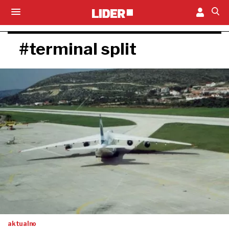
#terminal split
aktualno