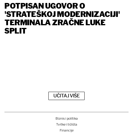
POTPISAN UGOVOR O
'STRATEŠKOJ MODERNIZACIJI'
TERMINALA ZRAČNE LUKE
SPLIT
UČITAJ VIŠE
Biznis i politika
Tvrtke i tržišta
Financije