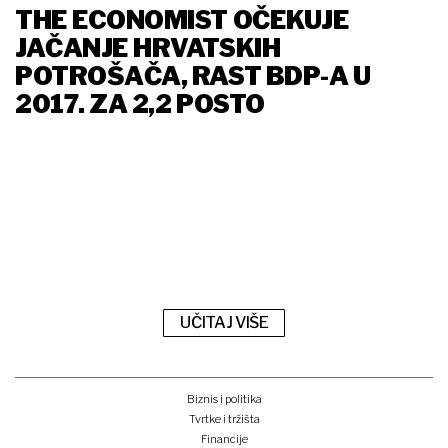
THE ECONOMIST OČEKUJE
JAČANJE HRVATSKIH
POTROŠAČA, RAST BDP-A U
2017. ZA 2,2 POSTO
UČITAJ VIŠE
Biznis i politika
Tvrtke i tržišta
Financije