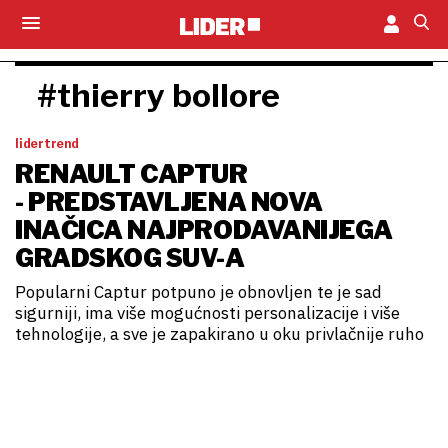
#thierry bollore
lidertrend
RENAULT CAPTUR
- PREDSTAVLJENA NOVA
INAČICA NAJPRODAVANIJEGA
GRADSKOG SUV-A
Popularni Captur potpuno je obnovljen te je sad
sigurniji, ima više mogućnosti personalizacije i više
tehnologije, a sve je zapakirano u oku privlačnije ruho