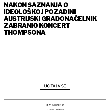
NAKON SAZNANJA O
IDEOLOŠKOJ POZADINI
AUSTRIJSKI GRADONAČELNIK
ZABRANIO KONCERT
THOMPSONA
UČITAJ VIŠE
Biznis i politika
Tvrtke i tržišta