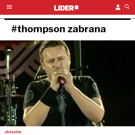
#thompson zabrana
aktualno