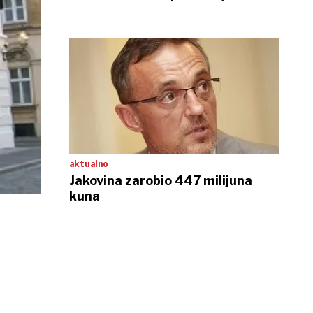
aktualno
Jakovina zarobio 447 milijuna
kuna
0