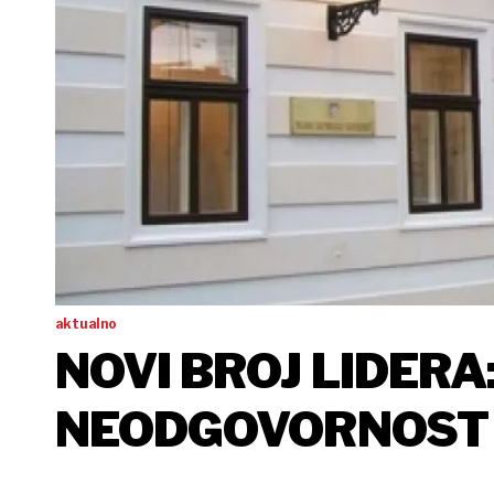
aktualno
NOVI BROJ LIDERA
NEODGOVORNOST -
IZGUBILA SPOROV