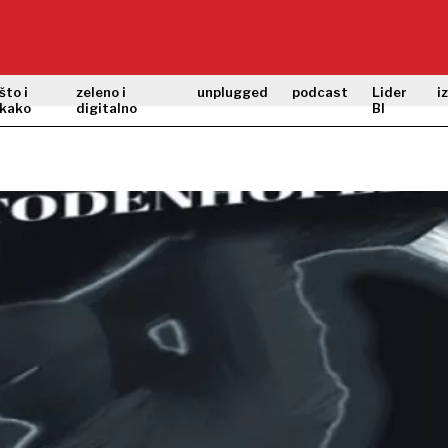
što i
zeleno i
unplugged
podcast
Lider
i
kako
digitalno
BI