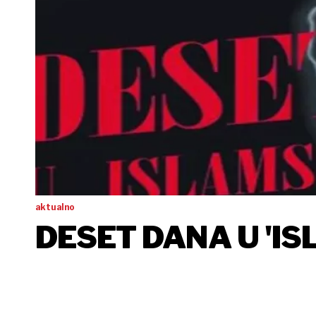
aktualno
DESET DANA U 'IS