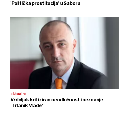
'Politička prostitucija' u Saboru
aktualno
Vrdoljak kritizirao neodlučnost i neznanje
'Titanik Vlade'