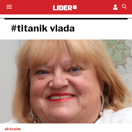
#titanik vlada
aktualno