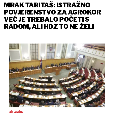
MRAK TARITAŠ: ISTRAŽNO
POVJERENSTVO ZA AGROKOR
VEĆ JE TREBALO POČETI S
RADOM, ALI HDZ TO NE ŽELI
aktualno