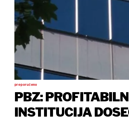
preporučeno
PBZ: PROFITABIL
INSTITUCIJA DOSE