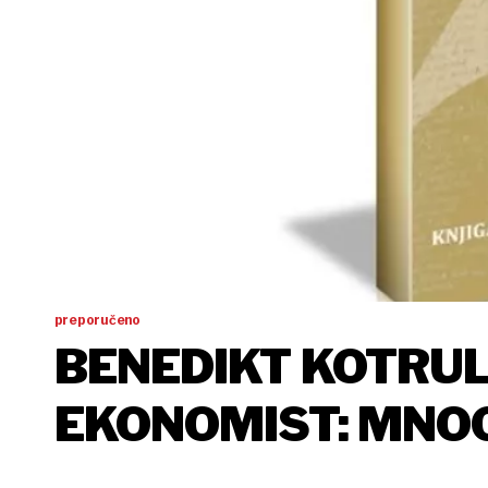
preporučeno
BENEDIKT KOTRULJ
EKONOMIST: MNOG
VELIKOG POSLA, 