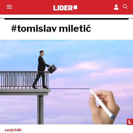
#tomislav miletić
savjetnik