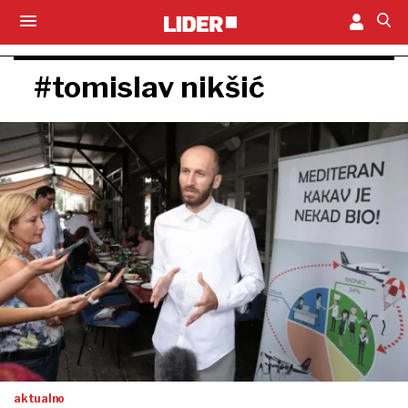
#tomislav nikšić
aktualno