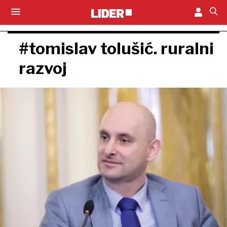
#tomislav tolušić. ruralni
razvoj