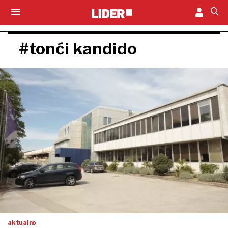
#tonći kandido
aktualno