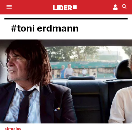
#toni erdmann
aktualno