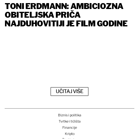
TONI ERDMANN: AMBICIOZNA
OBITELJSKA PRIČA
NAJDUHOVITIJI JE FILM GODINE
UČITAJ VIŠE
Biznis i politika
Tvrtke i tržišta
Financije
Kripto