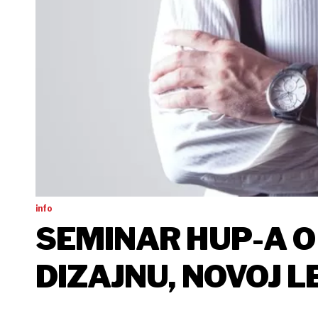
info
SEMINAR HUP-A 
DIZAJNU, NOVOJ L
MANAGEMENTA