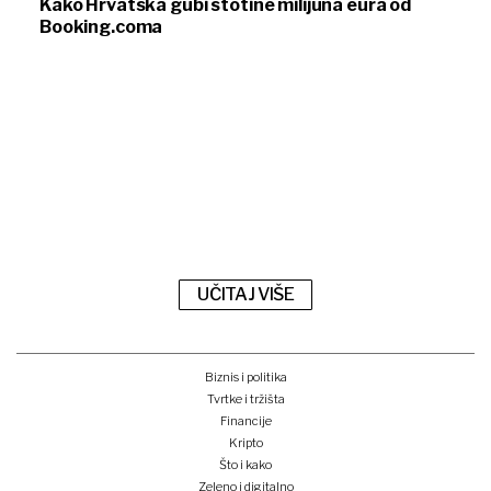
Kako Hrvatska gubi stotine milijuna eura od
Booking.coma
UČITAJ VIŠE
Biznis i politika
Tvrtke i tržišta
Financije
Kripto
Što i kako
Zeleno i digitalno