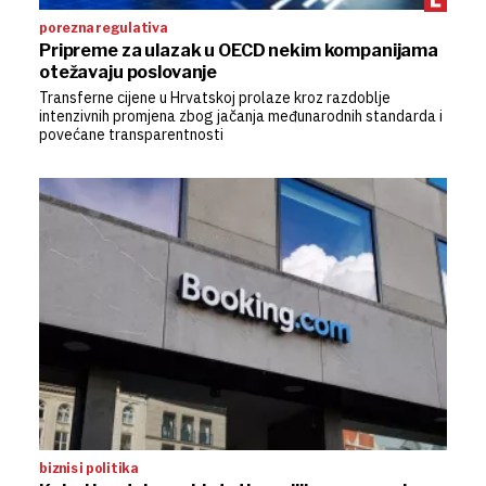
porezna regulativa
Pripreme za ulazak u OECD nekim kompanijama
otežavaju poslovanje
Transferne cijene u Hrvatskoj prolaze kroz razdoblje
intenzivnih promjena zbog jačanja međunarodnih standarda i
povećane transparentnosti
biznis i politika