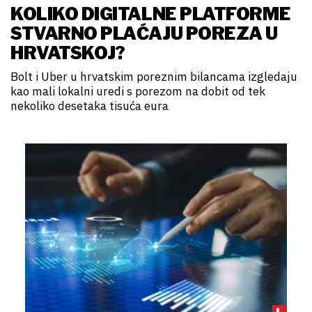
KOLIKO DIGITALNE PLATFORME
STVARNO PLAĆAJU POREZA U
HRVATSKOJ?
Bolt i Uber u hrvatskim poreznim bilancama izgledaju
kao mali lokalni uredi s porezom na dobit od tek
nekoliko desetaka tisuća eura