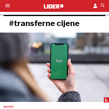
#transferne cijene
porezi