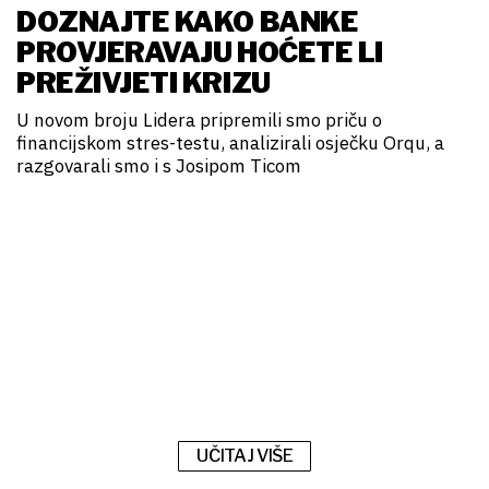
DOZNAJTE KAKO BANKE
PROVJERAVAJU HOĆETE LI
PREŽIVJETI KRIZU
U novom broju Lidera pripremili smo priču o
financijskom stres-testu, analizirali osječku Orqu, a
razgovarali smo i s Josipom Ticom
UČITAJ VIŠE