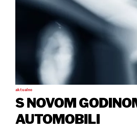
aktualno
S NOVOM GODINO
AUTOMOBILI