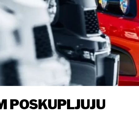
M POSKUPLJUJU