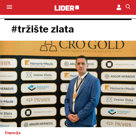
#tržište zlata
financije