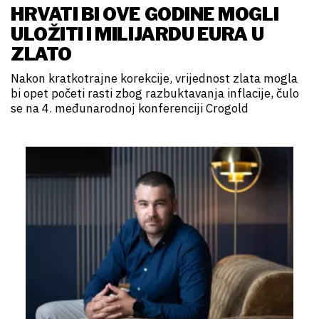
HRVATI BI OVE GODINE MOGLI
ULOŽITI I MILIJARDU EURA U
ZLATO
Nakon kratkotrajne korekcije, vrijednost zlata mogla
bi opet početi rasti zbog razbuktavanja inflacije, čulo
se na 4. međunarodnoj konferenciji Crogold