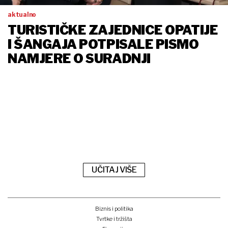
aktualno
TURISTIČKE ZAJEDNICE OPATIJE
I ŠANGAJA POTPISALE PISMO
NAMJERE O SURADNJI
UČITAJ VIŠE
Biznis i politika
Tvrtke i tržišta