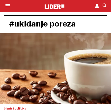
#ukidanje poreza
biznis i politika