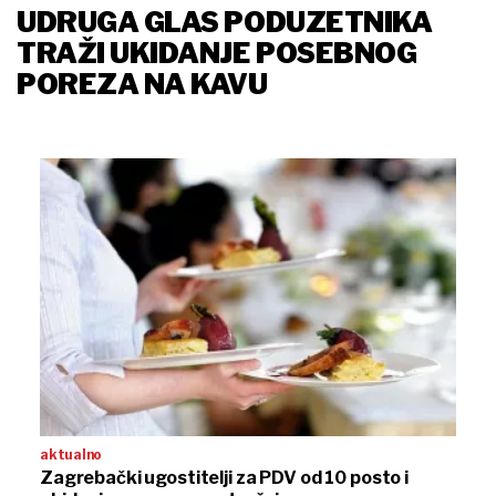
UDRUGA GLAS PODUZETNIKA
TRAŽI UKIDANJE POSEBNOG
POREZA NA KAVU
aktualno
Zagrebački ugostitelji za PDV od 10 posto i