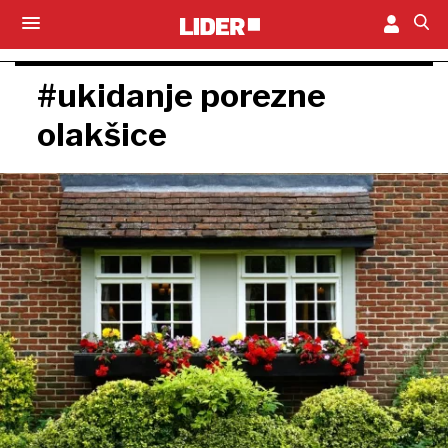
#ukidanje porezne
olakšice