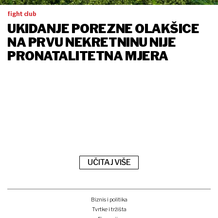
fight club
UKIDANJE POREZNE OLAKŠICE
NA PRVU NEKRETNINU NIJE
PRONATALITETNA MJERA
UČITAJ VIŠE
Biznis i politika
Tvrtke i tržišta