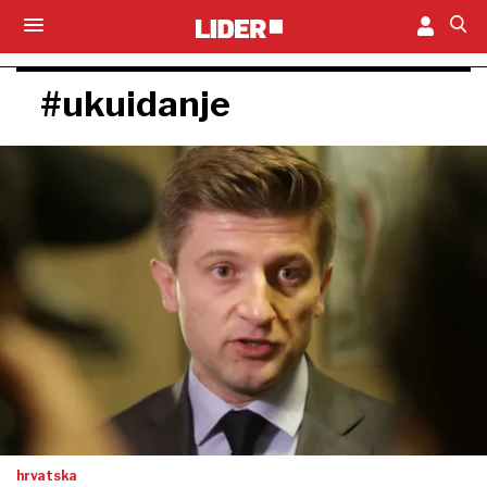
#ukuidanje
hrvatska