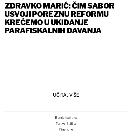
ZDRAVKO MARIĆ: ČIM SABOR
USVOJI POREZNU REFORMU
KREĆEMO U UKIDANJE
PARAFISKALNIH DAVANJA
UČITAJ VIŠE
Biznis i politika
Tvrtke i tržišta
Financije