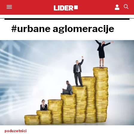
#urbane aglomeracije
poduzetnici