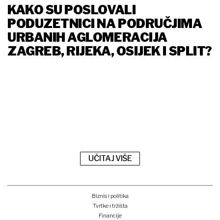
KAKO SU POSLOVALI
PODUZETNICI NA PODRUČJIMA
URBANIH AGLOMERACIJA
ZAGREB, RIJEKA, OSIJEK I SPLIT?
UČITAJ VIŠE
Biznis i politika
Tvrtke i tržišta
Financije