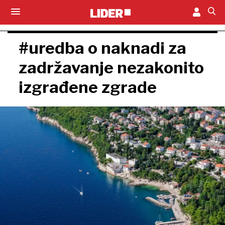
#uredba o naknadi za
zadržavanje nezakonito
izgrađene zgrade