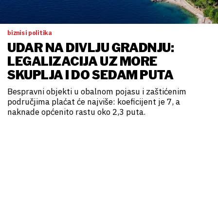
biznis i politika
UDAR NA DIVLJU GRADNJU:
LEGALIZACIJA UZ MORE
SKUPLJA I DO SEDAM PUTA
Bespravni objekti u obalnom pojasu i zaštićenim
područjima plaćat će najviše: koeficijent je 7, a
naknade općenito rastu oko 2,3 puta.