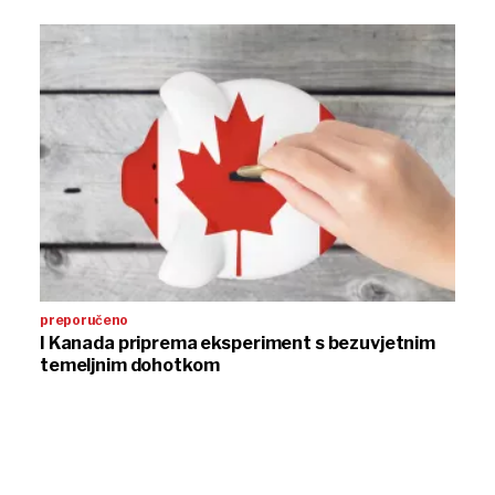
preporučeno
I Kanada priprema eksperiment s bezuvjetnim
temeljnim dohotkom