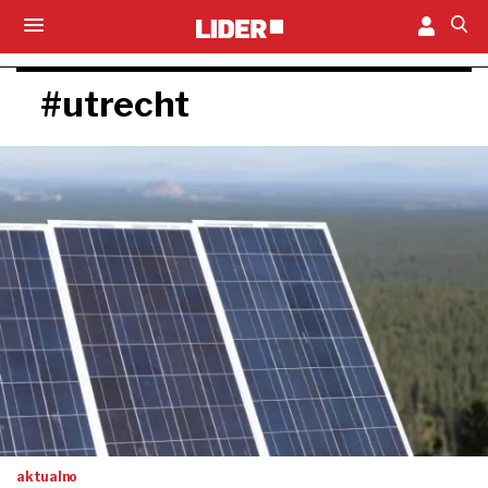
#utrecht
aktualno