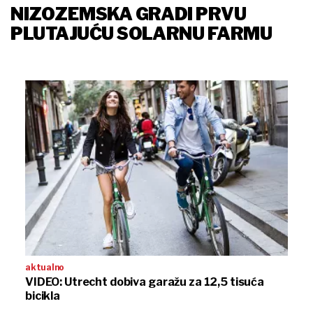
NIZOZEMSKA GRADI PRVU
PLUTAJUĆU SOLARNU FARMU
aktualno
VIDEO: Utrecht dobiva garažu za 12,5 tisuća
bicikla