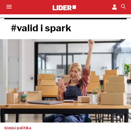
#valid i spark
biznis i politika