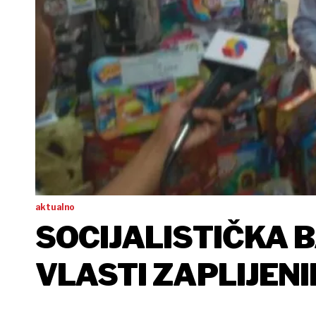
aktualno
SOCIJALISTIČKA B
VLASTI ZAPLIJENI
TRGOVCI 'DJECI N