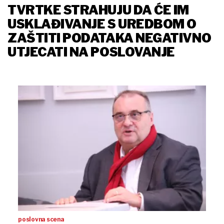
TVRTKE STRAHUJU DA ĆE IM
USKLAĐIVANJE S UREDBOM O
ZAŠTITI PODATAKA NEGATIVNO
UTJECATI NA POSLOVANJE
poslovna scena