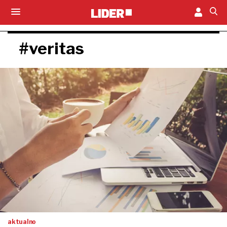
#veritas
aktualno