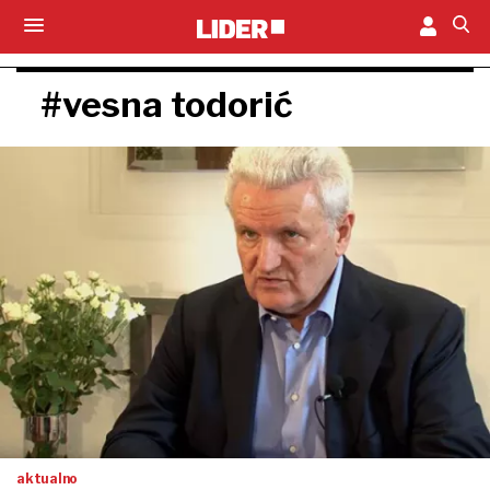
#vesna todorić
aktualno