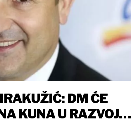
MRAKUŽIĆ: DM ĆE
UNA KUNA U RAZVOJ
 MARKE