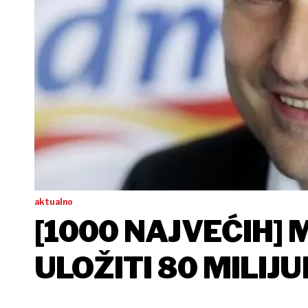
aktualno
[1000 NAJVEĆIH] 
ULOŽITI 80 MILIJ
VLASTITE ROBNE