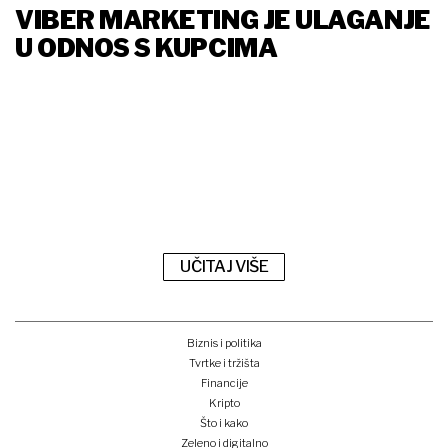
VIBER MARKETING JE ULAGANJE
U ODNOS S KUPCIMA
UČITAJ VIŠE
Biznis i politika
Tvrtke i tržišta
Financije
Kripto
Što i kako
Zeleno i digitalno