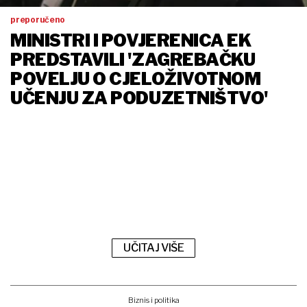
preporučeno
MINISTRI I POVJERENICA EK
PREDSTAVILI 'ZAGREBAČKU
POVELJU O CJELOŽIVOTNOM
UČENJU ZA PODUZETNIŠTVO'
UČITAJ VIŠE
Biznis i politika