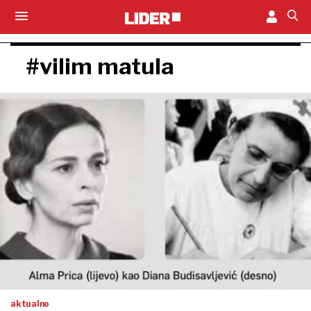
#vilim matula
aktualno