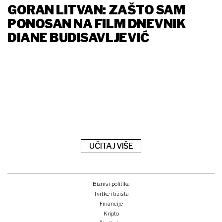
GORAN LITVAN: ZAŠTO SAM
PONOSAN NA FILM DNEVNIK
DIANE BUDISAVLJEVIĆ
UČITAJ VIŠE
Biznis i politika
Tvrtke i tržišta
Financije
Kripto