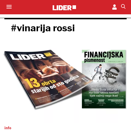
#vinarija rossi
info