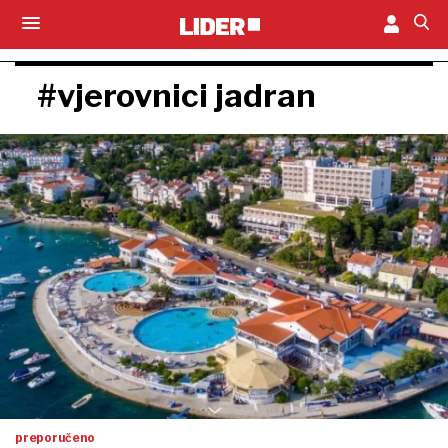
#vjerovnici jadran
preporučeno