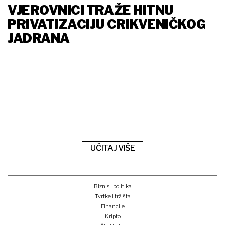
VJEROVNICI TRAŽE HITNU
PRIVATIZACIJU CRIKVENIČKOG
JADRANA
UČITAJ VIŠE
Biznis i politika
Tvrtke i tržišta
Financije
Kripto